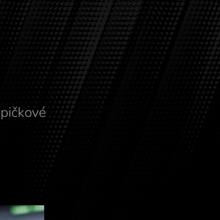
špičkové