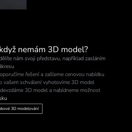
 když nemám 3D model?
dělíte nám svoji představu, například zasláním
ákresu
oporučíme řešení a zašleme cenovou nabídku
o vašem schválení vyhotovíme 3D model
devzdáme 3D model a nabídneme možnost
isku
zkové 3D modelování