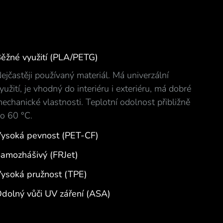
ěžné využití (PLA/PETG)
ejčastěji používaný materiál. Má univerzální
yužití, je vhodný do interiéru i exteriéru, má dobré
echanické vlastnosti. Teplotní odolnost přibližně
o 60 °C.
ysoká pevnost (PET-CF)
amozhášivý (FRJet)
ysoká pružnost (TPE)
dolný vůči UV záření (ASA)