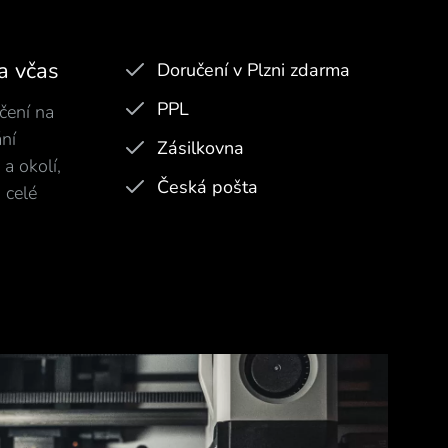
a včas
Doručení v Plzni zdarma
PPL
čení na
ní
Zásilkovna
a okolí,
Česká pošta
 celé