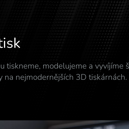
tisk
ou tiskneme, modelujeme a vyvíjíme 
y na nejmodernějších 3D tiskárnách.